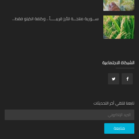
ســـورية منتجـــة للأرز قريبــــــاً .. وكلفة الكيلو فقط...
بكاة الاجتماعية
عنا لتلقي آخر التحديثات