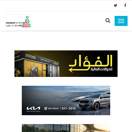
Toggle
navigation