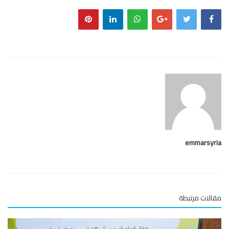
emmarsy
لات مرتبطة