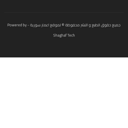
جميع حقوق الطبع و النشر محفوظة © لموقع اعمار سورية - Powered by
Shaghaf Tech