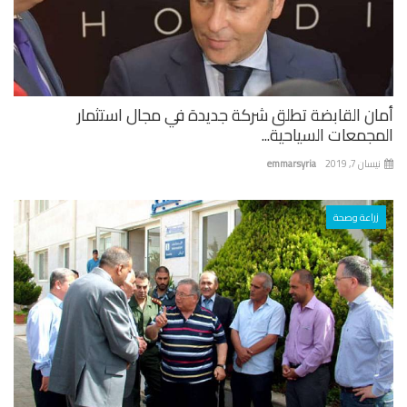
ان القابضة تطلق شركة جديدة في مجال استثمار
جمعات السياحية...
ان 7, 2019
emmarsyria
زراعة وصحة