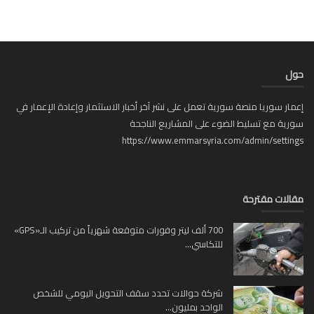
ل
ار سوريا منصة سورية تعمل على نشر آخر أخبار الاستثمار وإعادة الإعمار في
ية مع تسليط الضوء على المشاريع الناجحة
https://www.emmarsyria.com/admin/setti
لات مقترحة
700 ألف ليتر وفورات متوقعة شهرياً من تركيب الـ«GPS»
للتكاسي...
شركة حوالات تحدد سقف التحويل اليومي للشخص
الواحد بمليون...