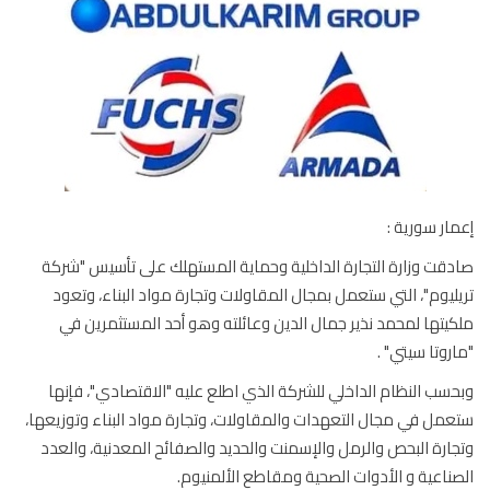
ار سورية :
قت وزارة التجارة الداخلية وحماية المستهلك على تأسيس "شركة
ليوم"، التي ستعمل بمجال المقاولات وتجارة مواد البناء، وتعود
يتها لمحمد نذير جمال الدين وعائلته وهو أحد المستثمرين في
روتا سيتي" .
سب النظام الداخلي للشركة الذي اطلع عليه "الاقتصادي"، فإنها
مل في مجال التعهدات والمقاولات، وتجارة مواد البناء وتوزيعها،
ارة البحص والرمل والإسمنت والحديد والصفائح المعدنية، والعدد
ناعية و الأدوات الصحية ومقاطع الألمنيوم.