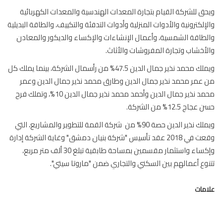
ق للشركة القيام بتجارة المعدات الهندسية والمعدات الكهربائية
إلكترونية والأدوات المنزلية وأدوات التدفئة والتكييف، والطاقة البديلية
طاقة الشمسية، وأعمال الإنشاءات والإكساء والديكور والمعادن
أخشاب وتجارة المفروشات والأثاث.
ويملك محمد نذير جمال الدين 47.5% من رأسمال الشركة، بينما يملك كل
عمر محمد نذير جمال الدين وطارق محمد نذير جمال الدين وعمر
محمد نذير جمال الدين وأحمد محمد نذير جمال الدين 10%، وتملك فرح
اج 12.5% من الشركة.
ويملك نذير الدين حصة 90% من شركة القمة للتطوير والمشاريع، التي
وقعت في 2018 عقد تأسيس "شركة بنيان دمشق" وغاية الشركة إدارة
وإكساء واستثمار مقسمين بمساحة طابقية تبلغ 30 ألف متر مربع،
وع أعمالهم بين السكني والتجاري ضمن "ماروتا سيتي".
مات