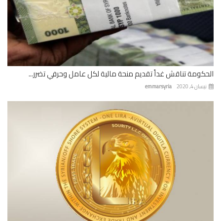
كومة تناقش غداً تقديم منحة مالية لكل عامل وحرفي تضرر...
ان 4, 2020
emmarsyria