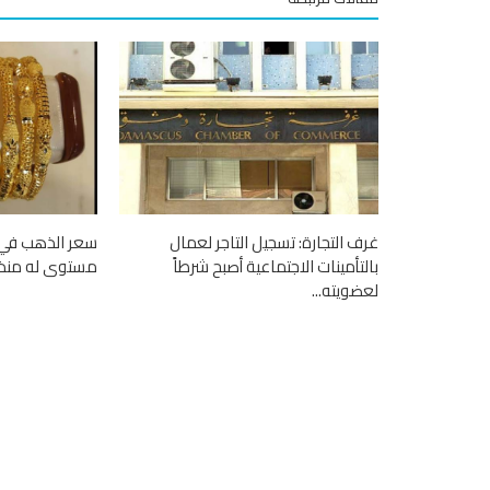
غرف التجارة: تسجيل التاجر لعمال
سعر الذهب في 
بالتأمينات الاجتماعية أصبح شرطاً
مستوى له منذ 
لعضويته...