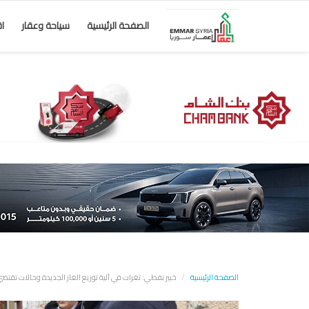
الصفحة الرئيسية
سياحة وعقار
ا
الصفحة الرئيسية
خبير نفطي: ثغرات في آلية توزيع الغاز الجديدة وحالات تقتض