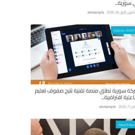
 سورية...
نون الأول 26, 2020
emmarsyria
اقتصاد واستثمار
كة سورية تطلق منصة تقنية تتيح صفوف تعليم
علية افتراضية...
ر 11, 2020
emmarsyria
سياحة وعقار