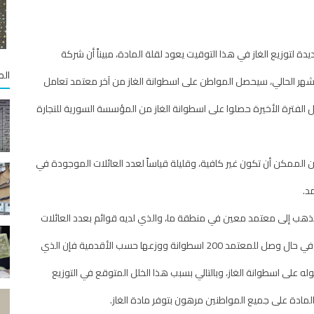
 لتوزيع الغاز في هذا التوقيت يعود لقلة المادة، مبيناً أن شركة
الم
 الشهر الحالي، سيحصل المواطن على اسطوانة الغاز من آخر معتمد تعامل
 الفترة الأخيرة حصلوا على اسطوانة الغاز من المؤسسة السورية للتجارة
 الممكن أن تكون غير كافية، وقليلة قياساً لعدد العائلات الموجودة في
د.
ذهب إلى معتمد معين في منطقة ما، والذي لديه قوائم بعدد العائلات
في محيطه، فإنه سيبدأ بالتوزيع حسب تسلسل الأقدمية، بمعنى في حال وصل للمعتمد 200 اسطوانة ووزعها حسب الأقدمية فإن الذي
عروفة لحين حصوله على اسطوانة الغاز، وبالتالي بسبب هذا الخلل المتوقع في التوزيع
ع المادة على جميع المواطنين مرهون بتوفر مادة الغاز.