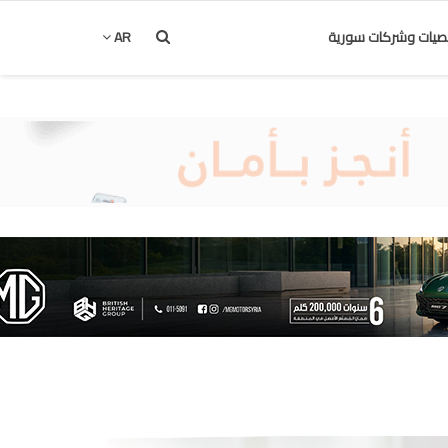
يات وشركات سورية
AR