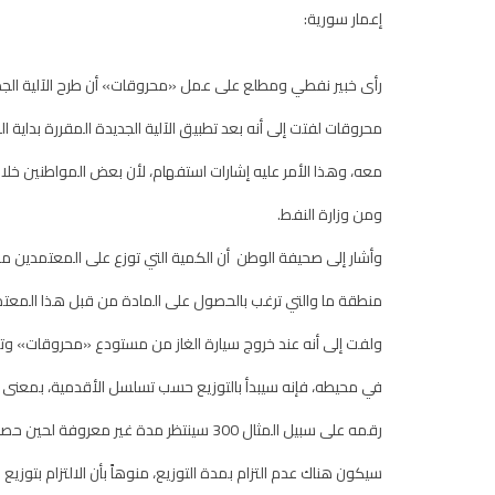
إعمار سورية:
رأى خبير نفطي ومطلع على عمل «محروقات» أن طرح الآلية الجديدة
محروقات لفتت إلى أنه بعد تطبيق الآلية الجديدة المقررة بداية
معه، وهذا الأمر عليه إشارات استفهام، لأن بعض المواطنين خلال
ومن وزارة النفط.
وأشار إلى صحيفة الوطن أن الكمية التي توزع على المعتمدين من
منطقة ما والتي ترغب بالحصول على المادة من قبل هذا المعتم
ولفت إلى أنه عند خروج سيارة الغاز من مستودع «محروقات» وت
رقمه على سبيل المثال 300 سينتظر مدة غير م
سيكون هناك عدم التزام بمدة التوزيع، منوهاً بأن الالتزام بتوزي