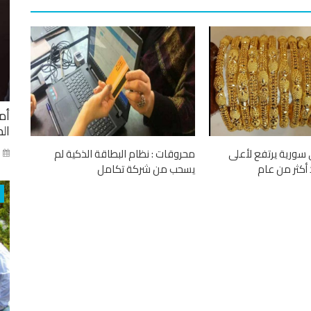
أم
ال
سورية يرتفع لأعلى
محروقات : نظام البطاقة الذكية لم
ني
أكثر من عام
يسحب من شركة تكامل