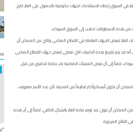
از في السوق إعطاء الاستثناءات لجهات حكومية بالحصول على الغاز خارج
ف من هذه الاسطوانات تذهب إلى السوق السوداء.
لغاز لبعض الجهات العاملة في القطاع الصناعي والتي من الممكن أن
ى أنه قد يتم تفريغ هذه الكميات التي تعطى لبعض جهات القطاع الصناعي
مخت
داء، لافتاً إلى أن بعض المنشآت الصناعية بات بحاجة لتدقيق من قبل
الممكن أن تكون أبسط وأكثر تنظيماً من المدينة، لأن عدد الأسر معروف،
من الممكن أن تزول عند توفر مادة الغاز بالشكل الكافي، لافتاً إلى أن هذه
 النتائج المرجوة.
"س