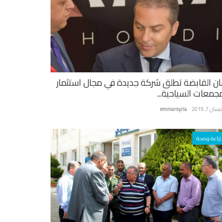
ان القابضة تطلق شركة جديدة في مجال استثمار
مجمعات السياحية...
سان 7, 2019
emmarsyria
زراعة وصحة