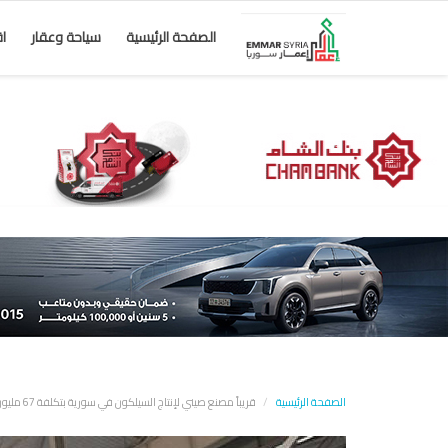
الصفحة الرئيسية
سياحة وعقار
ا
الصفحة الرئيسية
قريباً مصنع صيني لإنتاج السيلكون في سورية بتكلفة 67 مليون دولار