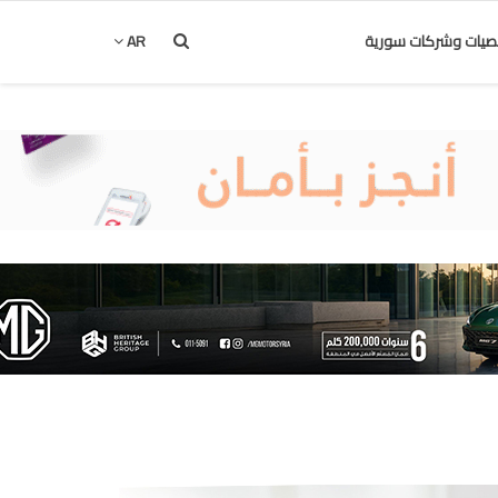
يات وشركات سورية
AR