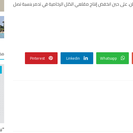
يشدي: بلغت كمية الغضار المنتجة نحو 50 ألف طن، على حين انخفض إنتاج مقلعي الكتل الرخامية في تدمر بنسبة تصل
مخت
Pinterest
Linkedin
Whatsapp
"س