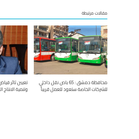
مقالات مرتبطة
محافظة دمشق : 65 باص نقل داخلي
تعيين ثائر فياض 
للشركات الخاصة ستعود للعمل قريباً
وتنمية الانتاج 