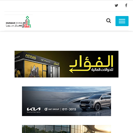
Toggle
navigation