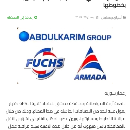
طوطها
إضافة إلى المفضلة
سواق ومعارض
نيسان 25, 2019
ار سورية :
دفعت أزمة المواصلات بمحافظة دمشق لاعتماد تقنية الـGPS كخيار
ّل عليه للحد من الاختناقات الحاصلة في هذا القطاع، وذلك من خلال
قبة الخطوط ومساراتها، ويبين عضو المكتب التنفيذي لشؤون النقل
محافظة باسل ميهوب أنه من خلال هذه التقنية سيتم مراقبة عمل