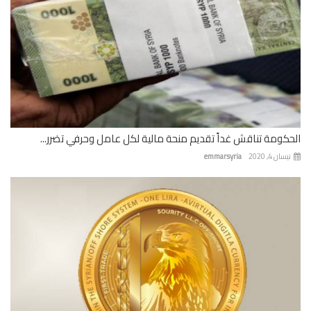
كومة تناقش غداً تقديم منحة مالية لكل عامل وحرفي تضرر...
ان 4, 2020
emmarsyria