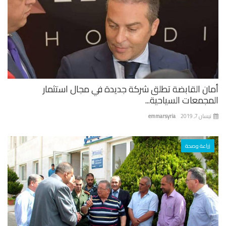
ان القابضة تطلق شركة جديدة في مجال استثمار
جمعات السياحية...
ان 7, 2019
emmarsyria
زراعة وصحة