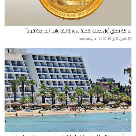
ة تطلق أول عملة رقمية سورية للتداولات الخارجية قريباً...
نون الأول 15, 2019
emmarsyria