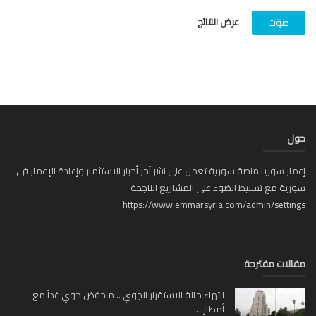
عرض النتائج
صوّت
ل
ار سوريا منصة سورية تعمل على نشر آخر أخبار الاستثمار وإعادة الإعمار في
ية مع تسليط الضوء على المشاريع الناجحة
https://www.emmarsyria.com/admin/setti
لات مقترحة
انتهاء حالة الاستقرار الجوي .. منخفض جوي غداً مع
أمطار...