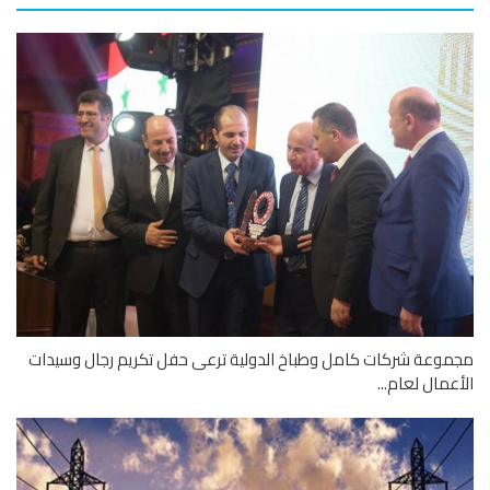
وعة شركات كامل وطباخ الدولية ترعى حفل تكريم رجال وسيدات
عمال لعام...