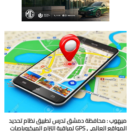
هوب : محافظة دمشق تدرس تطبيق نظام تحديد
المواقع العالمي GPS لمراقبة التزام الميكروباصات