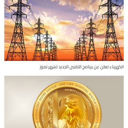
هرباء تعلن عن برنامج التقنين الجديد لشهر تموز