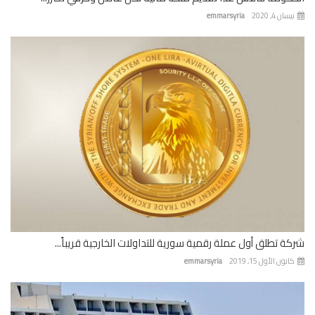
ان 4, 2020
emmarsyria
ة تطلق أول عملة رقمية سورية للتداولات الخارجية قريباً...
نون الأول 15, 2019
emmarsyria