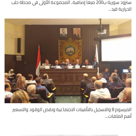
ستزود سورية ب200 ميغا إضافية.. المجموعة الأولى في محطة حلب
رارية قيد...
المرسوم 8 والتسجيل بالتأمينات الاجتماعية ونقص الوقود والتسعير
 الملفات...