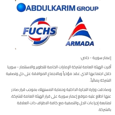
ار سورية - خاص:
ت الهيئة العامة لشركة الإمارات الخاصة للتطوير والاستثمار - سوريا
ل اجتماعها الذي عقد مؤخراً وبالاجماع الموافقة على حل وتصفية
ركة رضائياً.
دقت وزارة التجارة الداخلية وحماية المستهلك بموجب قرار صادر
ا اطلع عليه موقع إعمار سورية على قرار الهيئة العامة للشركة،
ابعة إجراءات الحل والتصفية مع كافة الاطراف ذات العلاقة
شركة.