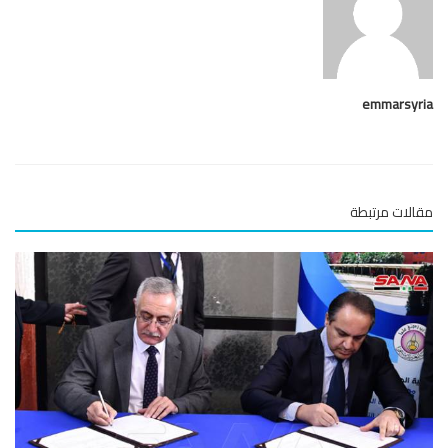
emmarsy
لات مرتبطة