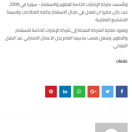
وتأسست شركة الإمارات الخاصة للتطوير والاستثمار - سوريا في 2009،
 كان مقررا ان تعمل في مجال الاستثمار بكافة القطاعات ولاسيما
شاريع العقارية.
ود ملكية الشركة المنحلة إلى شركة الإمارات الخاصة للاستثمار
تطوير، وشغل منصب مديرها العام رجل الاعمال الاماراتي عبد الجليل
لوكي.
مات