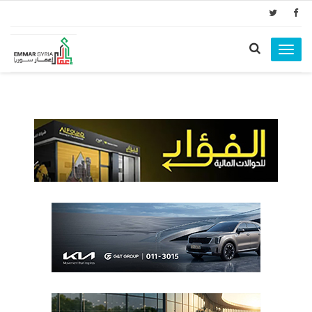
Toggle
navigation