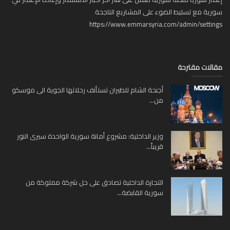
ية مع تسليط الضوء على المشاريع الناجحة
https://www.emmarsyria.com/admin/setti
لات مقترحة
أجنحة الشام للطيران تستأنف رحلاتها الجوية الى موسكو
من...
وزير الداخلية: مشروع أمانة سورية الواحدة سيرى النور
قريباً...
التجارة الداخلية تصادق على حل شركة مملوكة من
سورية القابضة...