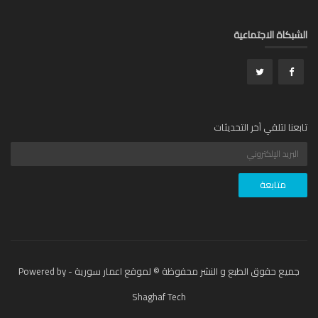
بكاة الاجتماعية
عنا لتلقي آخر التحديثات
جميع حقوق الطبع و النشر محفوظة © لموقع اعمار سورية - Powered by
Shaghaf Tech