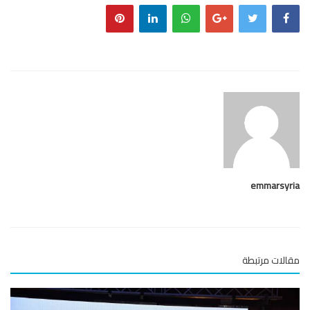
emmarsy
لات مرتبطة