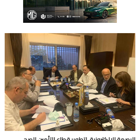
بصمة الالكترونية..لتطوير قطاع التأمين الصحي