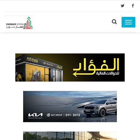
Toggle
navigation