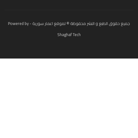
جميع حقوق الطبع و النشر محفوظة © لموقع اعمار سورية - Powered by
Shaghaf Tech