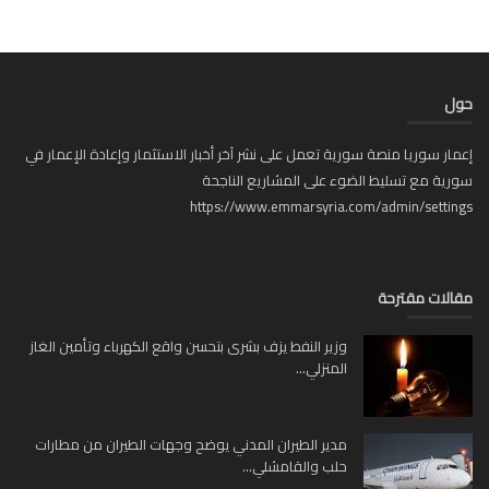
ل
ار سوريا منصة سورية تعمل على نشر آخر أخبار الاستثمار وإعادة الإعمار في
ية مع تسليط الضوء على المشاريع الناجحة
https://www.emmarsyria.com/admin/setti
لات مقترحة
وزير النفط يزف بشرى بتحسن واقع الكهرباء وتأمين الغاز
المنزلي...
مدير الطيران المدني يوضح وجهات الطيران من مطارات
حلب والقامشلي...