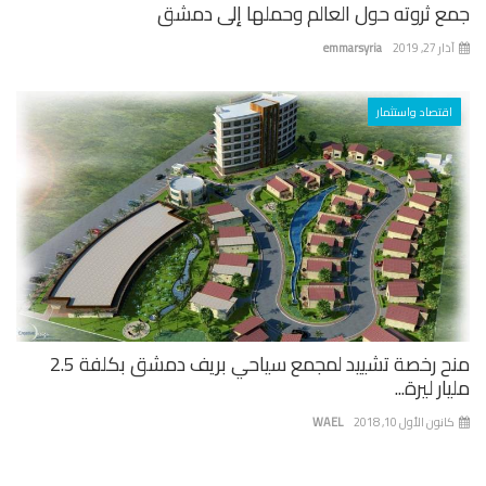
ع ثروته حول العالم وحملها إلى دمشق
 27, 2019
emmarsyria
اقتصاد واستثمار
منح رخصة تشييد لمجمع سياحي بريف دمشق بكلفة 2.5
ار ليرة...
نون الأول 10, 2018
WAEL