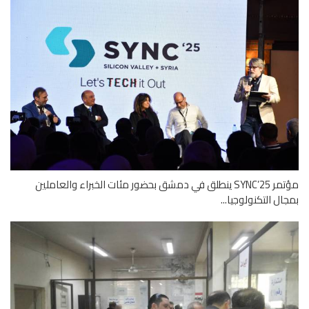
مؤتمر SYNC’25 ينطلق في دمشق بحضور مئات الخبراء والعاملين
ال التكنولوجيا...