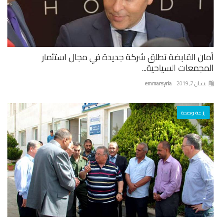
ان القابضة تطلق شركة جديدة في مجال استثمار
جمعات السياحية...
ان 7, 2019
emmarsyria
زراعة وصحة