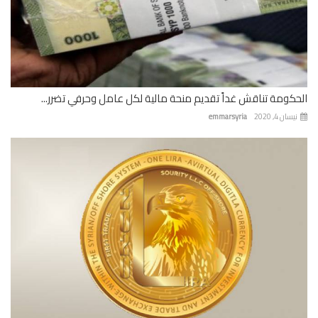
كومة تناقش غداً تقديم منحة مالية لكل عامل وحرفي تضرر...
ان 4, 2020
emmarsyria