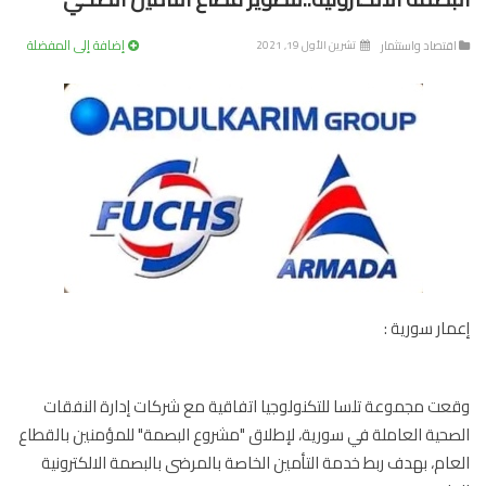
إضافة إلى المفضلة
تصاد واستثمار
تشرين الأول 19, 2021
ار سورية :
ت مجموعة تلسا للتكنولوجيا اتفاقية مع شركات إدارة النفقات
حية العاملة في سورية، لإطلاق "مشروع البصمة" للمؤمنين بالقطاع
ام، بهدف ربط خدمة التأمين الخاصة بالمرضى بالبصمة الالكترونية