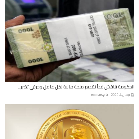
كومة تناقش غداً تقديم منحة مالية لكل عامل وحرفي تضرر...
ان 4, 2020
emmarsyria