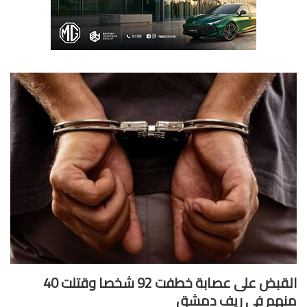
القبض على عصابة خطفت 92 شخصا وقتلت 40
هم في ريف دمشق