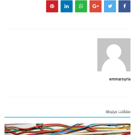
emmarsy
لات مرتبطة