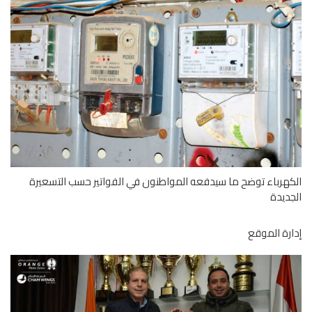
هرباء توضح ما سيدفعه المواطنون في الفواتير حسب التسعيرة
ديدة
رة الموقع