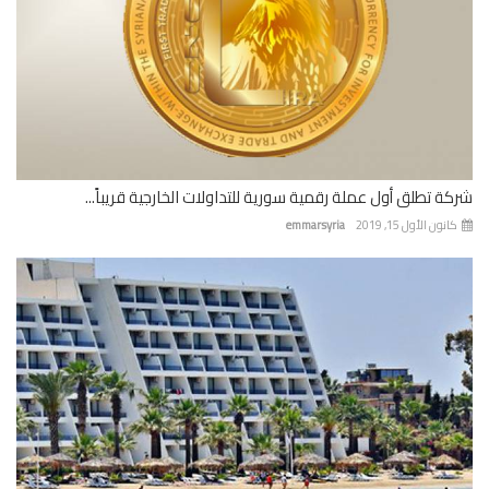
ة تطلق أول عملة رقمية سورية للتداولات الخارجية قريباً...
نون الأول 15, 2019
emmarsyria