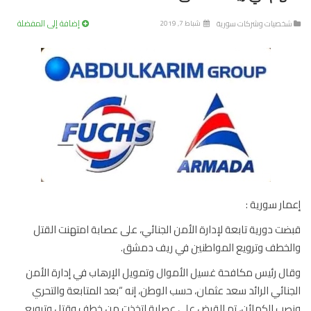
إضافة إلى المفضلة
خصيات وشركات سورية
شباط 7, 2019
ار سورية :
ت دورية تابعة لإدارة الأمن الجنائي، على عصابة امتهنت القتل
خطف وترويع المواطنين في ريف دمشق.
ل رئيس مكافحة غسيل الأموال وتمويل الإرهاب في إدارة الأمن
نائي الرائد سعد عثمان، حسب الوطن، إنه “بعد المتابعة والتحري
ب الكمائن، تم القبض على عصابة اتخذت من خطف وقتل وترويع