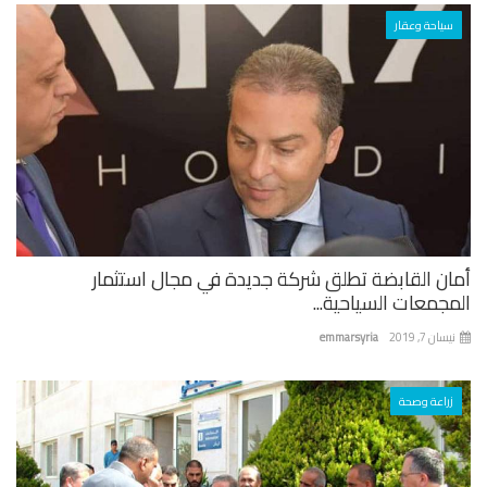
سياحة وعقار
ان القابضة تطلق شركة جديدة في مجال استثمار
جمعات السياحية...
ان 7, 2019
emmarsyria
زراعة وصحة