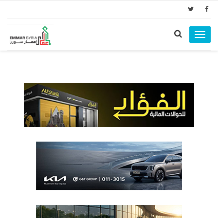
Toggle
navigation