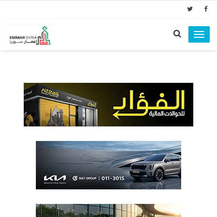
Toggle
navigation