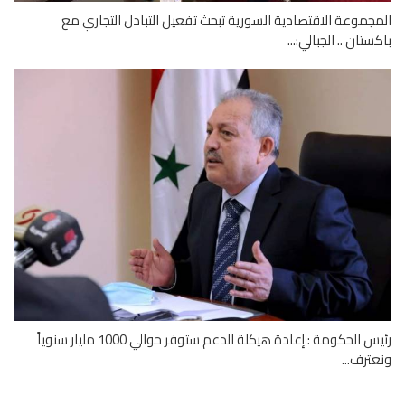
جموعة الاقتصادية السورية تبحث تفعيل التبادل التجاري مع
ستان .. الجبالي:...
رئيس الحكومة : إعادة هيكلة الدعم ستوفر حوالي 1000 مليار سنوياً
ترف...