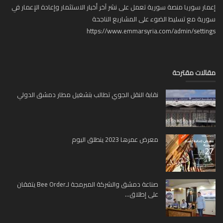
ار سوريا منصة سورية تعمل على نشر آخر أخبار الاستثمار وإعادة الإعمار في
ية مع تسليط الضوء على المشاريع الناجحة
https://www.emmarsyria.com/admin/setti
لات مقترحة
نقابة النقل الجوي تطالب بتشغيل مطار دمشق الدولي
معرض عمرها 2023 ينطلق اليوم
صناعة دمشق والشركة المبرمجة لـBee Order يتفقان
على إطلاق...