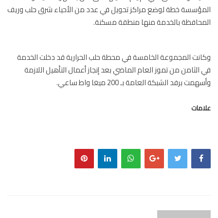
ؤسسة خطة لوضع مراكز تحويل في عدد من الأحياء شرق حلب وريف
حافظة بالخدمة منها منطقة مسكنة.
نت المجموعة الخامسة في محطة حلب الحرارية قد دخلت الخدمة
الثامن من تموز العام الماضي بعد إنجاز أعمال التأهيل اللازمة
مت برفد الشبكة العامة بـ 200 ميغا واط ساعي.
مات