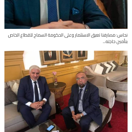
س: مصارفنا تعيق الاستثمار وعلى الحكومة السماح للقطاع الخاص
مين حاجته...