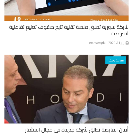
كة سورية تطلق منصة تقنية تتيح صفوف تعليم تفاعلية
راضية...
 11, 2020
emmarsyria
سياحة وعقار
ان القابضة تطلق شركة جديدة في مجال استثمار