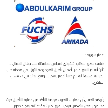
ار سورية :
 عضو المكتب التنفيذي لمجلس محافظة حلب جفال الجفال لـ
ر” أنه تم الانتهاء من أعمال تأهيل المجموعة الأولى في محطة حلب
الحرارية، مضيفاً أنه تتم حالياً أعمال التجريب والتي بدأت في 21 نيسان
اضي.
ضح الجفال أن عمليات التجريب مهمة للتأكد من عملية التأهيل حيث
تظهر بعض الأعطال فيتم تلافيها حالياً، مؤكداً أنه بمجرد دخول