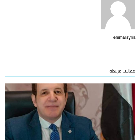
emmarsy
لات مرتبطة