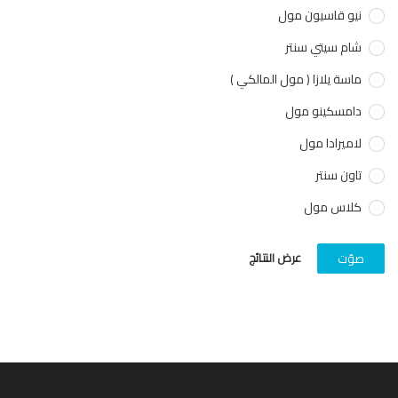
نيو قاسيون مول
شام سيتي سنتر
ماسة يلازا ( مول المالكي )
دامسكينو مول
لاميرادا مول
تاون سنتر
كلاس مول
عرض النتائج
صوّت