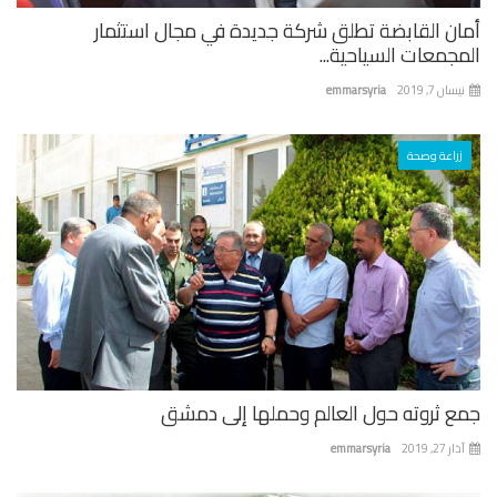
ان القابضة تطلق شركة جديدة في مجال استثمار
جمعات السياحية...
ان 7, 2019
emmarsyria
زراعة وصحة
ع ثروته حول العالم وحملها إلى دمشق
 27, 2019
emmarsyria