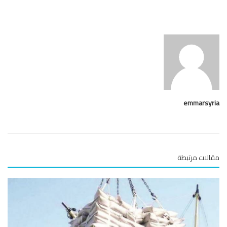
emmarsy
لات مرتبطة