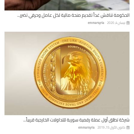
كومة تناقش غداً تقديم منحة مالية لكل عامل وحرفي تضرر...
ان 4, 2020
emmarsyria
ة تطلق أول عملة رقمية سورية للتداولات الخارجية قريباً...
نون الأول 15, 2019
emmarsyria