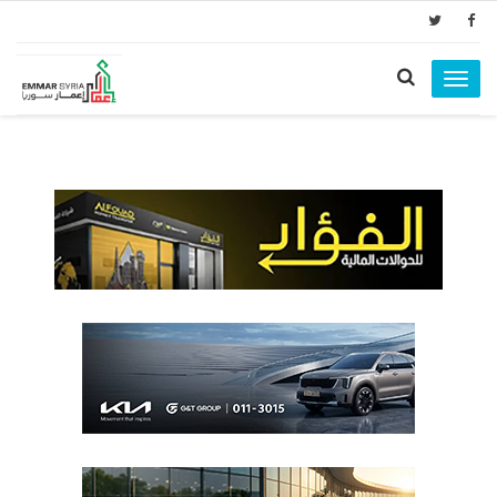
Toggle
navigation