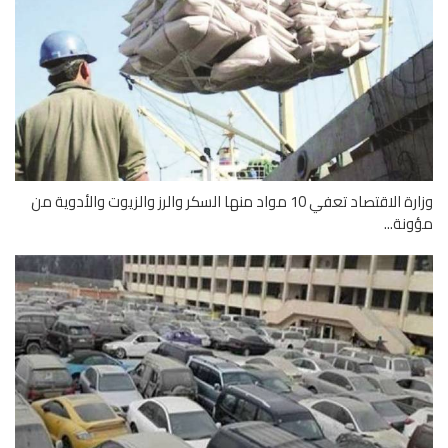
وزارة الاقتصاد تعفي 10 مواد منها السكر والرز والزيوت والأدوية من
نة...