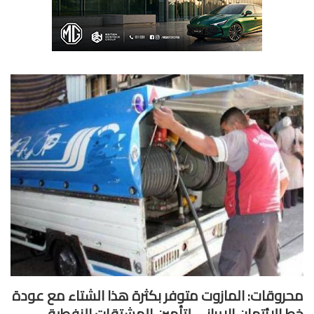
روقات: المازوت متوفر بكثرة هذا الشتاء مع عودة
 الائتمان الإيراني لتأمين المشتقات النفطية